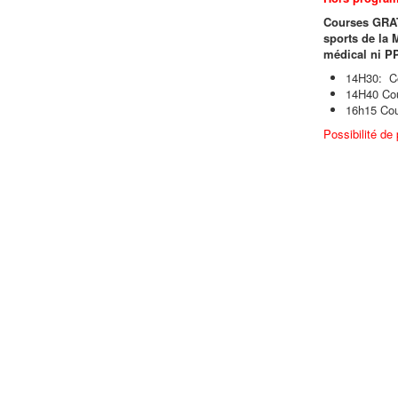
Courses GRAT
sports de la 
médical ni P
14H30: Co
14H40 Cou
16h15 Cou
Possibilité de