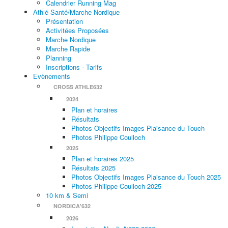
Calendrier Running Mag
Athlé Santé/Marche Nordique
Présentation
Activitées Proposées
Marche Nordique
Marche Rapide
Planning
Inscriptions - Tarifs
Evènements
CROSS ATHLE632
2024
Plan et horaires
Résultats
Photos Objectifs Images Plaisance du Touch
Photos Philippe Coulloch
2025
Plan et horaires 2025
Résultats 2025
Photos Objectifs Images Plaisance du Touch 2025
Photos Philippe Coulloch 2025
10 km & Semi
NORDICA'632
2026