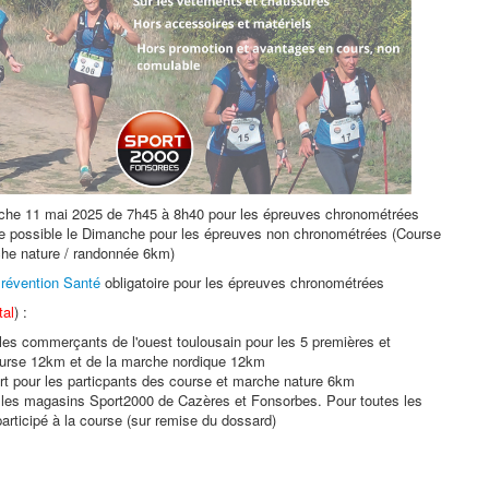
che 11 mai 2025 de 7h45 à 8h40 pour les épreuves chronométrées
ace possible le Dimanche pour les épreuves non chronométrées (Course
he nature / randonnée 6km)
révention Santé
obligatoire pour les épreuves chronométrées
tal
) :
les commerçants de l'ouest toulousain pour les 5 premières et
ourse 12km et de la marche nordique 12km
ort pour les particpants des course et marche nature 6km
les magasins Sport2000 de Cazères et Fonsorbes. Pour toutes les
articipé à la course (sur remise du dossard)