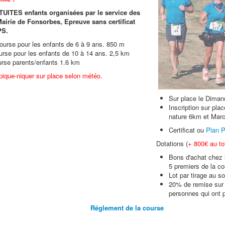
UITES enfants organisées par le service des
Mairie de Fonsorbes, Epreuve sans certificat
PS.
urse pour les enfants de 6 à 9 ans. 850 m
rse pour les enfants de 10 à 14 ans. 2,5 km
rse parents/enfants 1.6 km
 pique-niquer sur place selon météo.
Sur place le Diman
Inscription sur pl
nature 6km et
Marc
Certificat ou
Plan P
Dotations (
+ 800€ au to
Bons d'achat chez 
5 premiers de la c
Lot par tirage au s
20% de remise sur 
personnes qui ont p
Réglement de la course