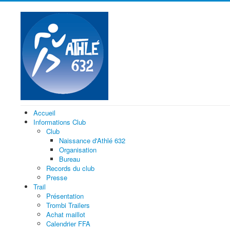
Accueil
Informations Club
Club
Naissance d'Athlé 632
Organisation
Bureau
Records du club
Presse
Trail
Présentation
Trombi Trailers
Achat maillot
Calendrier FFA