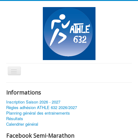
Basculer
la
≡
navigation
Informations
Vous êtes ici :
Accueil
Inscription Saison 2026 - 2027
Résultats 10km & Semi-Marathon de Tournefeuille 2017
Règles adhésion ATHLE 632 2026/2027
Planning général des entrainements
Résultats
Calendrier général
Facebook Semi-Marathon