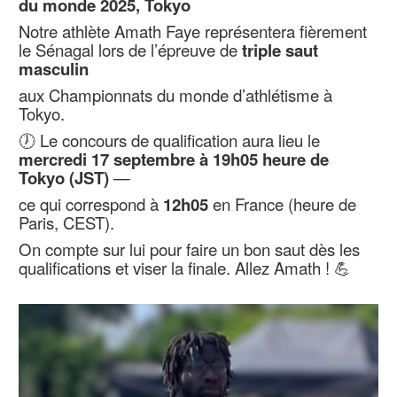
du monde 2025, Tokyo
Notre athlète Amath Faye représentera fièrement
le Sénagal lors de l’épreuve de
triple saut
masculin
aux Championnats du monde d’athlétisme à
Tokyo.
🕖 Le concours de qualification aura lieu le
mercredi 17 septembre à 19h05 heure de
Tokyo (JST)
—
ce qui correspond à
12h05
en France (heure de
Paris, CEST).
On compte sur lui pour faire un bon saut dès les
qualifications et viser la finale. Allez Amath ! 💪