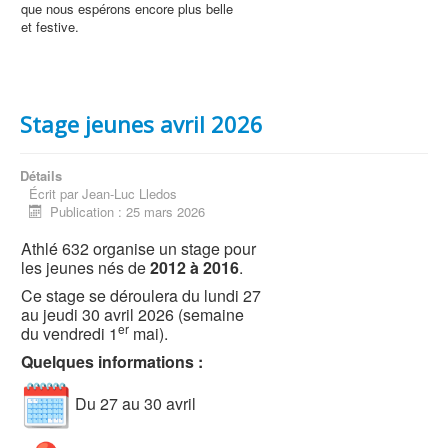
que nous espérons encore plus belle
et festive.
Stage jeunes avril 2026
Détails
Écrit par
Jean-Luc Lledos
Publication : 25 mars 2026
Athlé 632 organise un stage pour
les jeunes nés de
2012 à 2016
.
Ce stage se déroulera du lundi 27
au jeudi 30 avril 2026 (semaine
er
du vendredi 1
mai).
Quelques informations :
Du 27 au 30 avril