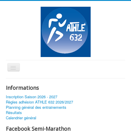
Basculer
la
≡
navigation
Informations
Vous êtes ici :
Accueil
Inscription Saison 2026 - 2027
Règles adhésion ATHLE 632 2026/2027
Planning général des entrainements
Résultats
Calendrier général
Facebook Semi-Marathon