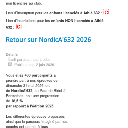
non licenciés au club.
ici
Lien d’Inscription pour les
enfants licenciés à Athlé 632
:
Lien d’inscriptions pour les
enfants NON licenciés à Athlé
ici
632
:
Retour sur NordicA'632 2026
Détails
Écrit par
Jean-Luc Lledos
Publication : 2 juin 2026
Vous étiez
433 participants
à
prendre part à nos épreuves ce
dimanche 31 mai 2026 lors
de
NordicA'632
, au Parc de Bidot à
Fonsorbes, soit une progression
de
18,5 %
par rapport à l'édition 2025
.
Les différentes épreuves proposées
ainsi que le parcours imaginé par nos
coachs ont permis à tous