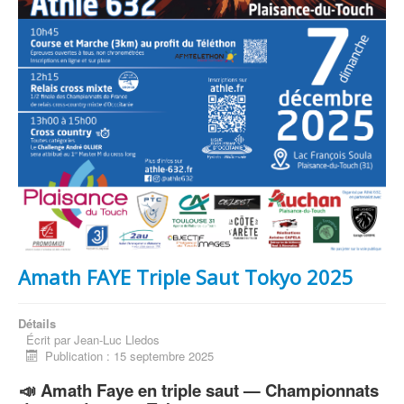
Amath FAYE Triple Saut Tokyo 2025
Détails
Écrit par
Jean-Luc Lledos
Publication : 15 septembre 2025
📣 Amath Faye en triple saut — Championnats