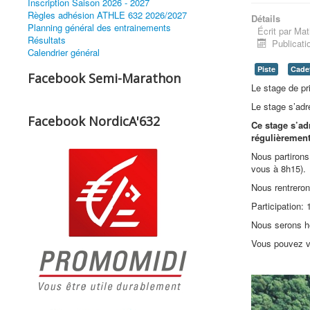
Inscription Saison 2026 - 2027
Règles adhésion ATHLE 632 2026/2027
Détails
Planning général des entrainements
Écrit par
Mat
Résultats
Publicati
Calendrier général
Piste
Cadet
Facebook Semi-Marathon
Le stage de pr
Le stage s’adr
Facebook NordicA'632
Ce stage s’ad
régulièrement
Nous partirons
vous à 8h15).
Nous rentreron
Participation:
Nous serons hé
Vous pouvez vo