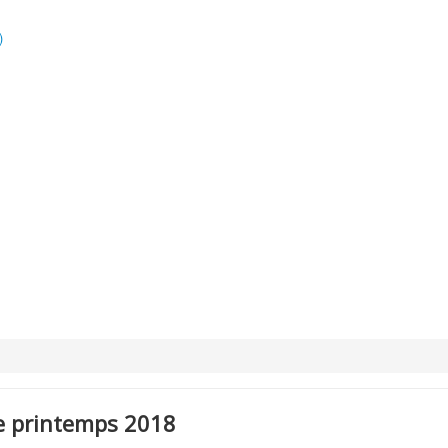
)
e printemps 2018