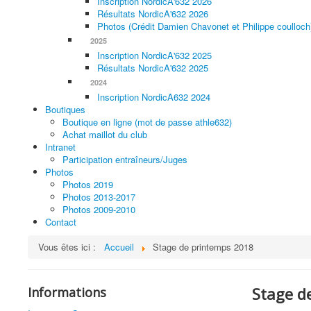
Inscription NordicA'632 2026
Résultats NordicA'632 2026
Photos (Crédit Damien Chavonet et Philippe coulloch
2025
Inscription NordicA'632 2025
Résultats NordicA'632 2025
2024
Inscription NordicA632 2024
Boutiques
Boutique en ligne (mot de passe athle632)
Achat maillot du club
Intranet
Participation entraîneurs/Juges
Photos
Photos 2019
Photos 2013-2017
Photos 2009-2010
Contact
Vous êtes ici :
Accueil
Stage de printemps 2018
Stage d
Informations