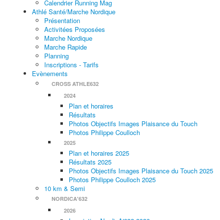
Calendrier Running Mag
Athlé Santé/Marche Nordique
Présentation
Activitées Proposées
Marche Nordique
Marche Rapide
Planning
Inscriptions - Tarifs
Evènements
CROSS ATHLE632
2024
Plan et horaires
Résultats
Photos Objectifs Images Plaisance du Touch
Photos Philippe Coulloch
2025
Plan et horaires 2025
Résultats 2025
Photos Objectifs Images Plaisance du Touch 2025
Photos Philippe Coulloch 2025
10 km & Semi
NORDICA'632
2026