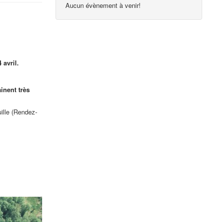
Aucun évènement à venir!
avril.
inent très
ille (Rendez-