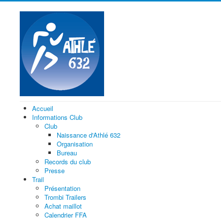
Accueil
Informations Club
Club
Naissance d'Athlé 632
Organisation
Bureau
Records du club
Presse
Trail
Présentation
Trombi Trailers
Achat maillot
Calendrier FFA