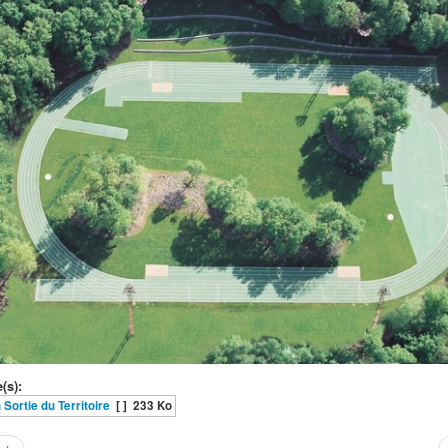
(s):
 Sortie du Territoire
[ ]
233 Ko