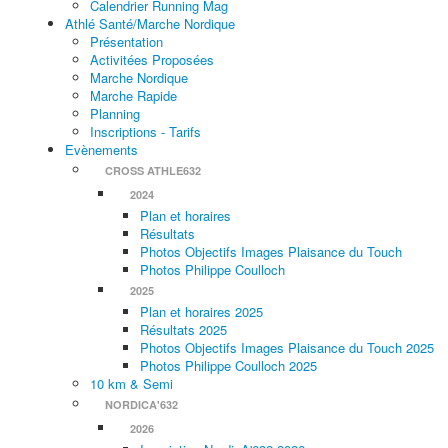
Calendrier Running Mag
Athlé Santé/Marche Nordique
Présentation
Activitées Proposées
Marche Nordique
Marche Rapide
Planning
Inscriptions - Tarifs
Evènements
CROSS ATHLE632
2024
Plan et horaires
Résultats
Photos Objectifs Images Plaisance du Touch
Photos Philippe Coulloch
2025
Plan et horaires 2025
Résultats 2025
Photos Objectifs Images Plaisance du Touch 2025
Photos Philippe Coulloch 2025
10 km & Semi
NORDICA'632
2026