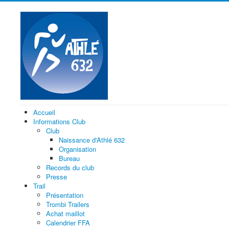
Accueil
Informations Club
Club
Naissance d'Athlé 632
Organisation
Bureau
Records du club
Presse
Trail
Présentation
Trombi Trailers
Achat maillot
Calendrier FFA