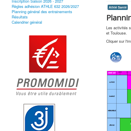
Inscription Saison 2026 - 2027
Règles adhésion ATHLE 632 2026/2027
Athlé Santé
Planning général des entrainements
Planni
Résultats
Calendrier général
Les activités 
et Toulouse.
Cliquer sur l'i