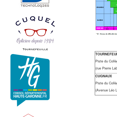
TOURNEFEU
Piste du Collè
(rue Pierre Lab
CUGNAUX
Piste du Coll
(Avenue Léo L