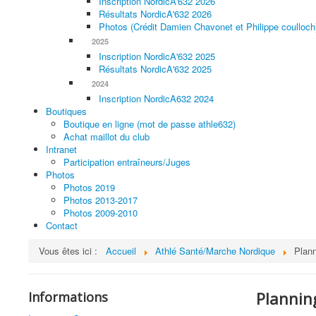
Inscription NordicA'632 2026
Résultats NordicA'632 2026
Photos (Crédit Damien Chavonet et Philippe coulloch
2025
Inscription NordicA'632 2025
Résultats NordicA'632 2025
2024
Inscription NordicA632 2024
Boutiques
Boutique en ligne (mot de passe athle632)
Achat maillot du club
Intranet
Participation entraîneurs/Juges
Photos
Photos 2019
Photos 2013-2017
Photos 2009-2010
Contact
Vous êtes ici :
Accueil
Athlé Santé/Marche Nordique
Plan
Plannin
Informations