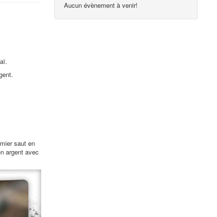
Aucun évènement à venir!
aï.
gent.
emier saut en
en argent avec