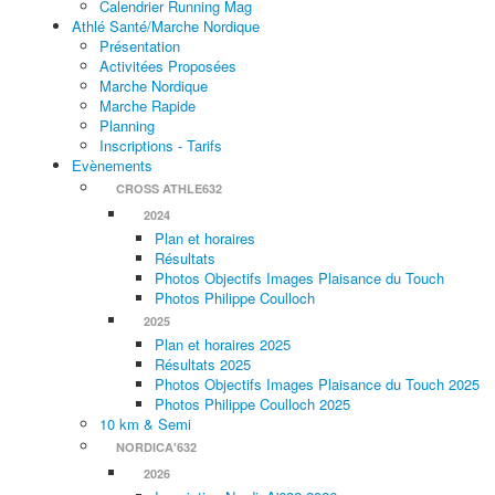
Calendrier Running Mag
Athlé Santé/Marche Nordique
Présentation
Activitées Proposées
Marche Nordique
Marche Rapide
Planning
Inscriptions - Tarifs
Evènements
CROSS ATHLE632
2024
Plan et horaires
Résultats
Photos Objectifs Images Plaisance du Touch
Photos Philippe Coulloch
2025
Plan et horaires 2025
Résultats 2025
Photos Objectifs Images Plaisance du Touch 2025
Photos Philippe Coulloch 2025
10 km & Semi
NORDICA'632
2026