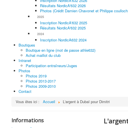
Inscription NordicA'632 2026
Résultats NordicA'632 2026
Photos (Crédit Damien Chavonet et Philippe coulloch
2025
Inscription NordicA'632 2025
Résultats NordicA'632 2025
2024
Inscription NordicA632 2024
Boutiques
Boutique en ligne (mot de passe athle632)
Achat maillot du club
Intranet
Participation entraîneurs/Juges
Photos
Photos 2019
Photos 2013-2017
Photos 2009-2010
Contact
Vous êtes ici :
Accueil
L'argent à Dubaï pour Dimitri
L'argent
Informations