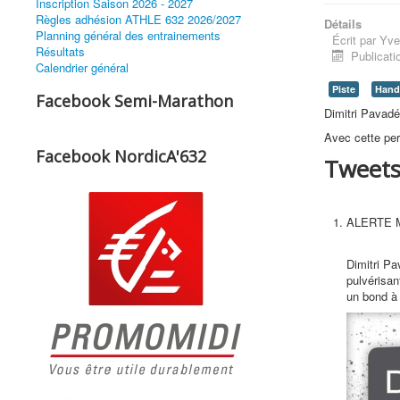
Inscription Saison 2026 - 2027
Règles adhésion ATHLE 632 2026/2027
Détails
Planning général des entrainements
Écrit par
Yve
Résultats
Publicati
Calendrier général
Piste
Hand
Facebook Semi-Marathon
Dimitri Pavadé
Avec cette per
Facebook NordicA'632
Tweet
ALERTE 
Dimitri Pa
pulvérisan
un bond à