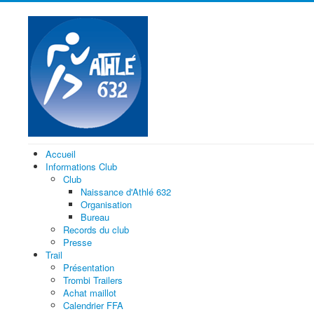
Accueil
Informations Club
Club
Naissance d'Athlé 632
Organisation
Bureau
Records du club
Presse
Trail
Présentation
Trombi Trailers
Achat maillot
Calendrier FFA