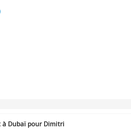
)
 à Dubaï pour Dimitri