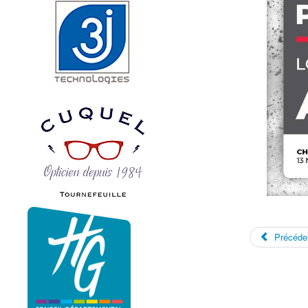
Précéde