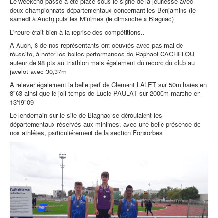
Le weekend passé a été placé sous le signe de la jeunesse avec
deux championnats départementaux concernant les Benjamins (le
samedi à Auch) puis les Minimes (le dimanche à Blagnac)
L'heure était bien à la reprise des compétitions..
A Auch, 8 de nos représentants ont oeuvrés avec pas mal de
réussite, à noter les belles performances de Raphael CACHELOU
auteur de 98 pts au triathlon mais également du record du club au
javelot avec 30,37m
A relever également la belle perf de Clement LALET sur 50m haies en
8"63 ainsi que le joli temps de Lucie PAULAT sur 2000m marche en
13'19"09
Le lendemain sur le site de Blagnac se déroulaient les
départementaux réservés aux minimes, avec une belle présence de
nos athlétes, particuliérement de la section Fonsorbes