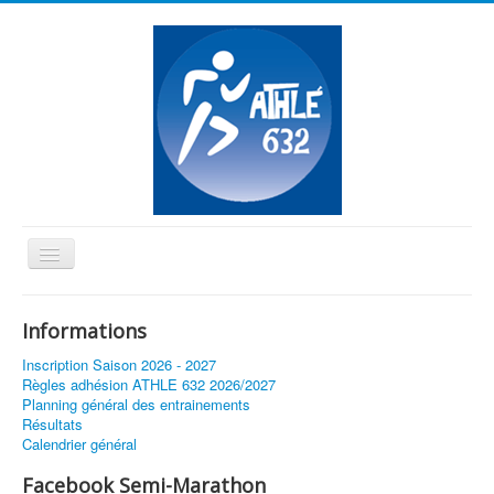
Basculer
la
≡
navigation
Informations
Vous êtes ici :
Accueil
Week end pour les jeunes
Inscription Saison 2026 - 2027
Règles adhésion ATHLE 632 2026/2027
Planning général des entrainements
Résultats
Calendrier général
Facebook Semi-Marathon