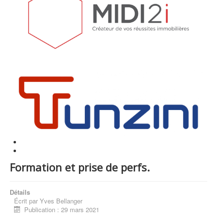
Formation et prise de perfs.
Détails
Écrit par
Yves Bellanger
Publication : 29 mars 2021