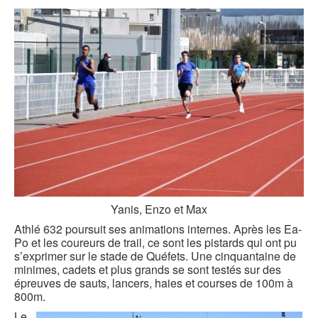
Yanis, Enzo et
Max
Athlé 632 poursuit ses animations internes. Après les Ea-
Po et les coureurs de trail, ce sont les pistards qui ont pu
s’exprimer sur le stade de Quéfets. Une cinquantaine de
minimes, cadets et plus grands se sont testés sur des
épreuves de sauts, lancers, haies et courses de 100m à
800m.
Le