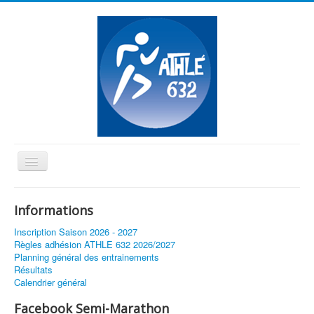
Basculer
la
≡
navigation
Informations
Vous êtes ici :
Accueil
Formation et prise de perfs.
Inscription Saison 2026 - 2027
Règles adhésion ATHLE 632 2026/2027
Planning général des entrainements
Résultats
Calendrier général
Facebook Semi-Marathon