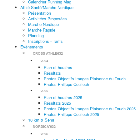
Calendrier Running Mag
Athlé Santé/Marche Nordique
Présentation
Activitées Proposées
Marche Nordique
Marche Rapide
Planning
Inscriptions - Tarifs
Evènements
CROSS ATHLE632
2024
Plan et horaires
Résultats
Photos Objectifs Images Plaisance du Touch
Photos Philippe Coulloch
2025
Plan et horaires 2025
Résultats 2025
Photos Objectifs Images Plaisance du Touch 2025
Photos Philippe Coulloch 2025
10 km & Semi
NORDICA'632
2026