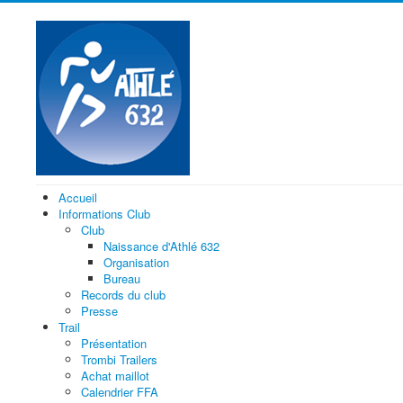
Accueil
Informations Club
Club
Naissance d'Athlé 632
Organisation
Bureau
Records du club
Presse
Trail
Présentation
Trombi Trailers
Achat maillot
Calendrier FFA