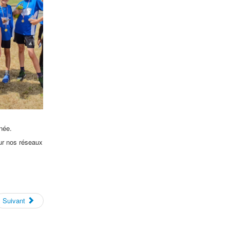
rnée.
ur nos réseaux
Suivant