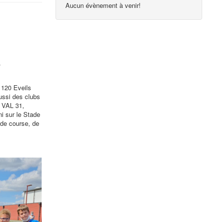
Aucun évènement à venir!
.
 120 Eveils
aussi des clubs
, VAL 31,
 sur le Stade
 de course, de