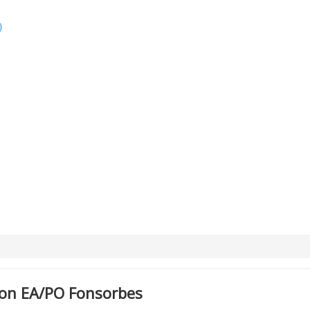
)
on EA/PO Fonsorbes