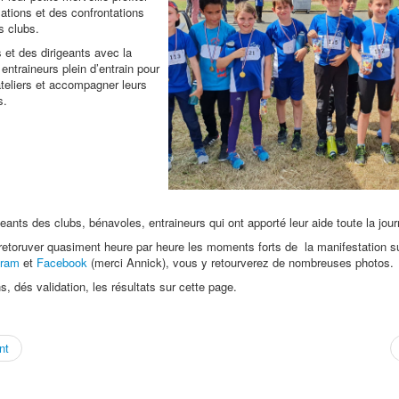
ations et des confrontations
s clubs.
et des dirigeants avec la
entraineurs plein d’entrain pour
ateliers et accompagner leurs
s.
eants des clubs, bénavoles, entraineurs qui ont apporté leur aide toute la jou
etoruver quasiment heure par heure les moments forts de la manifestation s
gram
et
Facebook
(merci Annick), vous y retourverez de nombreuses photos.
, dés validation, les résultats sur cette page.
nt