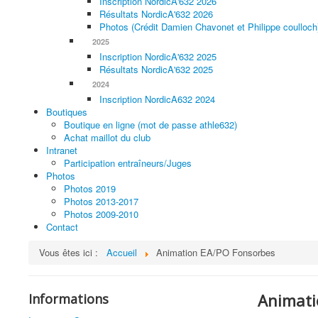
Inscription NordicA'632 2026
Résultats NordicA'632 2026
Photos (Crédit Damien Chavonet et Philippe coulloch
2025
Inscription NordicA'632 2025
Résultats NordicA'632 2025
2024
Inscription NordicA632 2024
Boutiques
Boutique en ligne (mot de passe athle632)
Achat maillot du club
Intranet
Participation entraîneurs/Juges
Photos
Photos 2019
Photos 2013-2017
Photos 2009-2010
Contact
Vous êtes ici :
Accueil
Animation EA/PO Fonsorbes
Animati
Informations