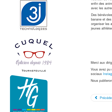
enfin des anim
avec les autre
Des bénévoles 
banane et des 
organiser les 
jeunes athlète
Merci aux dirig
Vous avez pu r
sociaux
Insta
Nous publierons
Précéde