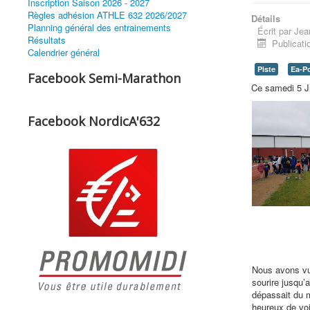
Inscription Saison 2026 - 2027
Règles adhésion ATHLE 632 2026/2027
Détails
Planning général des entrainements
Écrit par
Jea
Résultats
Publicati
Calendrier général
Piste
Ea-P
Facebook Semi-Marathon
Ce samedi 5 Ju
Facebook NordicA'632
Nous avons vu
sourire jusqu’a
dépassait du 
heureux de voir