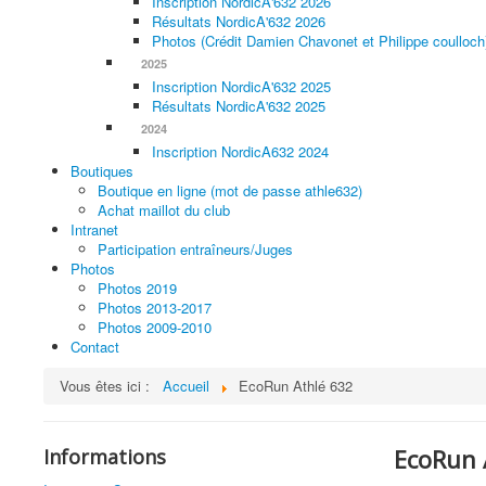
Inscription NordicA'632 2026
Résultats NordicA'632 2026
Photos (Crédit Damien Chavonet et Philippe coulloch
2025
Inscription NordicA'632 2025
Résultats NordicA'632 2025
2024
Inscription NordicA632 2024
Boutiques
Boutique en ligne (mot de passe athle632)
Achat maillot du club
Intranet
Participation entraîneurs/Juges
Photos
Photos 2019
Photos 2013-2017
Photos 2009-2010
Contact
Vous êtes ici :
Accueil
EcoRun Athlé 632
EcoRun 
Informations