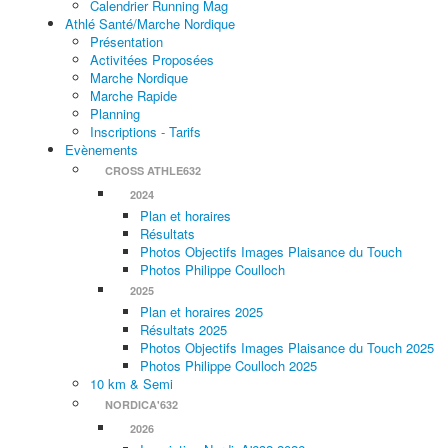
Calendrier Running Mag
Athlé Santé/Marche Nordique
Présentation
Activitées Proposées
Marche Nordique
Marche Rapide
Planning
Inscriptions - Tarifs
Evènements
CROSS ATHLE632
2024
Plan et horaires
Résultats
Photos Objectifs Images Plaisance du Touch
Photos Philippe Coulloch
2025
Plan et horaires 2025
Résultats 2025
Photos Objectifs Images Plaisance du Touch 2025
Photos Philippe Coulloch 2025
10 km & Semi
NORDICA'632
2026