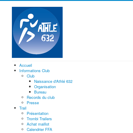
Accueil
Informations Club
Club
Naissance d'Athlé 632
Organisation
Bureau
Records du club
Presse
Trail
Présentation
Trombi Trailers
Achat maillot
Calendrier FFA