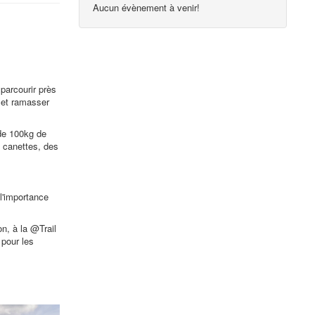
Aucun évènement à venir!
parcourir près
 et ramasser
de 100kg de
 canettes, des
l'importance
on, à la @Trail
pour les