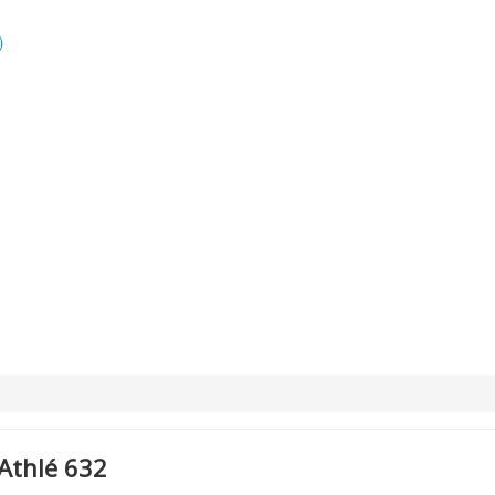
)
Athlé 632