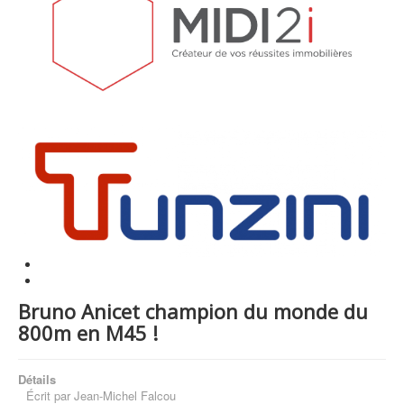
Bruno Anicet champion du monde du
800m en M45 !
Détails
Écrit par
Jean-Michel Falcou