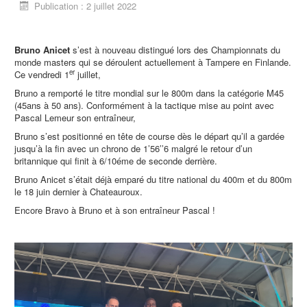
Publication : 2 juillet 2022
Bruno Anicet
s’est à nouveau distingué lors des Championnats du
monde masters qui se déroulent actuellement à Tampere en Finlande.
er
Ce vendredi 1
juillet,
Bruno a remporté le titre mondial sur le 800m dans la catégorie M45
(45ans à 50 ans). Conformément à la tactique mise au point avec
Pascal Lemeur son entraîneur,
Bruno s’est positionné en tête de course dès le départ qu’il a gardée
jusqu’à la fin avec un chrono de 1’56’’6 malgré le retour d’un
britannique qui finit à 6/10éme de seconde derrière.
Bruno Anicet s’était déjà emparé du titre national du 400m et du 800m
le 18 juin dernier à Chateauroux.
Encore Bravo à Bruno et à son entraîneur Pascal !