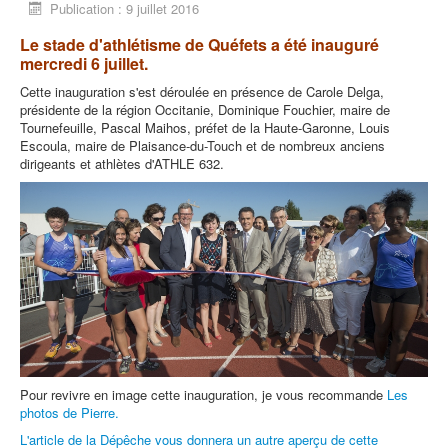
Publication : 9 juillet 2016
Le stade d'athlétisme de Quéfets a été inauguré
mercredi 6 juillet.
Cette inauguration s'est déroulée en présence de Carole Delga,
présidente de la région Occitanie, Dominique Fouchier, maire de
Tournefeuille, Pascal Maihos, préfet de la Haute-Garonne, Louis
Escoula, maire de Plaisance-du-Touch et de nombreux anciens
dirigeants et athlètes d'ATHLE 632.
Pour revivre en image cette inauguration, je vous recommande
Les
photos de Pierre.
L'article de la Dépêche vous donnera un autre aperçu de cette