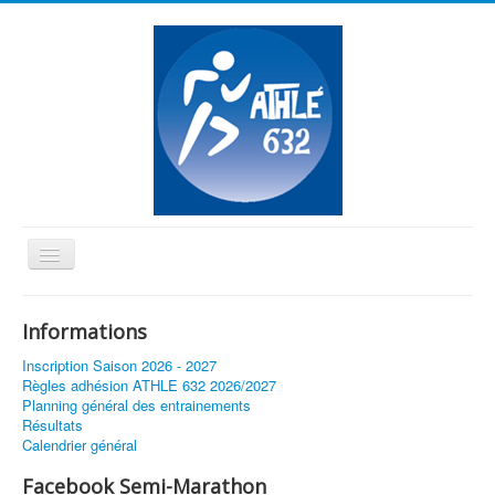
Basculer
la
≡
navigation
Informations
Vous êtes ici :
Accueil
Inscription Saison 2026 - 2027
Inauguration du stade de Tournefeuille
Règles adhésion ATHLE 632 2026/2027
Planning général des entrainements
Résultats
Calendrier général
Facebook Semi-Marathon