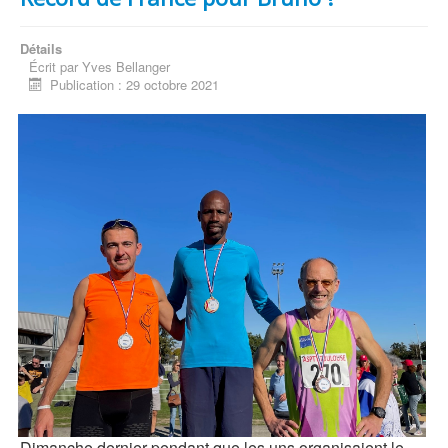
Détails
Écrit par
Yves Bellanger
Publication : 29 octobre 2021
Dimanche dernier pendant que les uns organisaient le