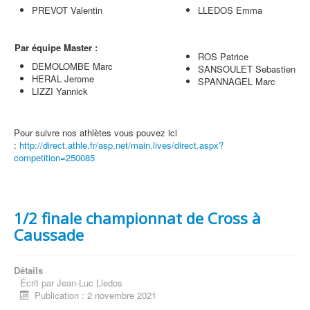
PREVOT Valentin
LLEDOS Emma
Par équipe Master :
ROS Patrice
DEMOLOMBE Marc
SANSOULET Sebastien
HERAL Jerome
SPANNAGEL Marc
LIZZI Yannick
Pour suivre nos athlètes vous pouvez ici
:
http://direct.athle.fr/asp.net/main.lives/direct.aspx?
competition=250085
1/2 finale championnat de Cross à
Caussade
Détails
Écrit par
Jean-Luc Lledos
Publication : 2 novembre 2021