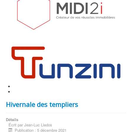
Hivernale des templiers
Détails
Écrit par
Jean-Luc Lledos
Publication : 5 décembre 2021