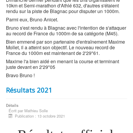
10km et Semi-marathon d'Athlé 632, d'autres s'étaient
rendu sur la piste de Blagnac pour disputer un 1000m.
Parmi eux, Bruno Anicet.
Bruno s'est rendu à Blagnac avec l'intention de s'attaquer
au record de France du 1000m de sa catégorie (M45).
Bien emmené par son partenaire d'entraînement Maxime
Mollet, il a atteint son objectif. Le nouveau record de
France du 1000m est maintenant de 2'29"61.
Maxime l'a bien aidé en menant la course et terminant
juste devant en 2'29"05
Bravo Bruno !
Résultats 2021
Détails
Écrit par
Mathieu Solle
Publication : 13 octobre 2021