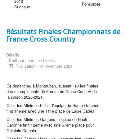
2012
Fonsorbes
Cugnaux
Résultats Finales Championnats de
France Cross Country
Détails
Écrit par
Jean-Luc Lledos
Publication : 14 novembre 2021
Ce dimanche, à Montauban, avaient lieu les finales
des championnats de France de Cross Conutry de
la saison 2020-2021.
Chez les Minimes Filles, l'équipe de Haute Garonne
finit 14eme avec une 111e place de Lucie Gadéa.
Chez les Minimes Garçons, l'équipe de Haute
Garonne finit 12eme avec une 57eme place pour
Ghislain Cathala.
Chez les Cadets Masculins, Joaquim finit 32eme