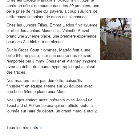
aprés un début de course dans les 20 premiers, une
belle prise de risque qui payera, à coup sûr, lors de
cette nouvelle saison de cross qui s'annonce.
Ches les Juniors Filles, Emma Lledos finit 120eme
et chez les Juniors Masculins, Valentin Prévot
prend une 234eme place, une première expérience
pour ces 2 athlètes à ce niveau.
Sur le Cross Court Hommes, Mattéo finit a une
belle 54eme place, sur une course trés relevée
remportée par Jimmy Gressier et Vianney 192eme
avec un début de course hyper rapide qui a laissé
des traces.
Nos masters n'ont pas démérité, puisqu'ils
finnissent en équipe 14eme sur 26 équipes avec
une belle 64eme place pour Marc.
Nos juges étaient aussi présents avec Jean-Luc
Touchard et Adrien Leroux qui ont officié toute la
journée sur l'aire de départ, un grand merci à eux 2.
Tous les résultats
ici