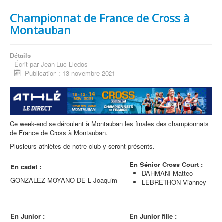
Championnat de France de Cross à
Montauban
Détails
Écrit par
Jean-Luc Lledos
Publication : 13 novembre 2021
Ce week-end se déroulent à Montauban les finales des championnats
de France de Cross à Montauban.
Plusieurs athlètes de notre club y seront présents.
En Sénior Cross Court :
En cadet :
DAHMANI Matteo
GONZALEZ MOYANO-DE L Joaquim
LEBRETHON Vianney
En Junior :
En Junior fille :