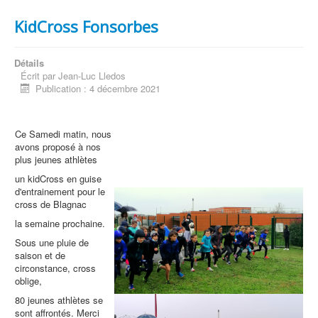
KidCross Fonsorbes
Détails
Écrit par
Jean-Luc Lledos
Publication : 4 décembre 2021
Ce Samedi matin, nous
avons proposé à nos
plus jeunes athlètes
un kidCross en guise
d'entrainement pour le
cross de Blagnac
la semaine prochaine.
Sous une pluie de
saison et de
circonstance, cross
oblige,
80 jeunes athlètes se
sont affrontés. Merci