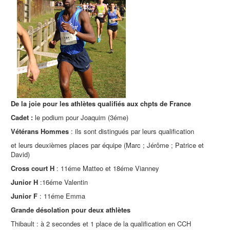
De la joie pour les athlètes qualifiés aux chpts de France
Cadet :
le podium pour Joaquim (3éme)
Vétérans Hommes
: ils sont distingués par leurs qualification
et leurs deuxièmes places par équipe (Marc ; Jérôme ; Patrice et
David)
Cross court H
: 11éme Matteo et 18éme Vianney
Junior H
:16éme Valentin
Junior F
: 11éme Emma
Grande désolation pour deux athlètes
Thibault : à 2 secondes et 1 place de la qualification en CCH