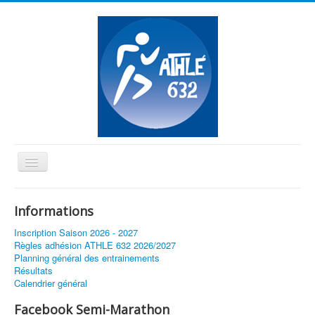
Basculer
la
≡
navigation
Informations
Vous êtes ici :
Accueil
Inscription Saison 2026 - 2027
Règles adhésion ATHLE 632 2026/2027
Planning général des entrainements
Résultats
Calendrier général
Facebook Semi-Marathon