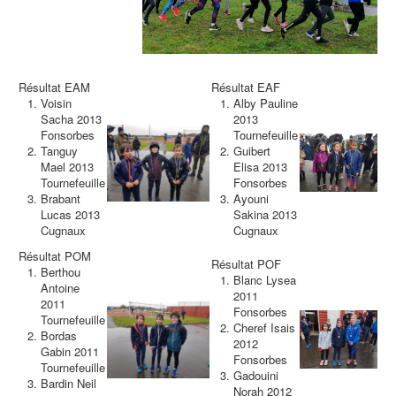
Résultat EAM
Résultat EAF
Voisin
Alby Pauline
Sacha 2013
2013
Fonsorbes
Tournefeuille
Tanguy
Guibert
Mael 2013
Elisa 2013
Tournefeuille
Fonsorbes
Brabant
Ayouni
Lucas 2013
Sakina 2013
Cugnaux
Cugnaux
Résultat POM
Résultat POF
Berthou
Blanc Lysea
Antoine
2011
2011
Fonsorbes
Tournefeuille
Cheref Isais
Bordas
2012
Gabin 2011
Fonsorbes
Tournefeuille
Gadouini
Bardin Neil
Norah 2012