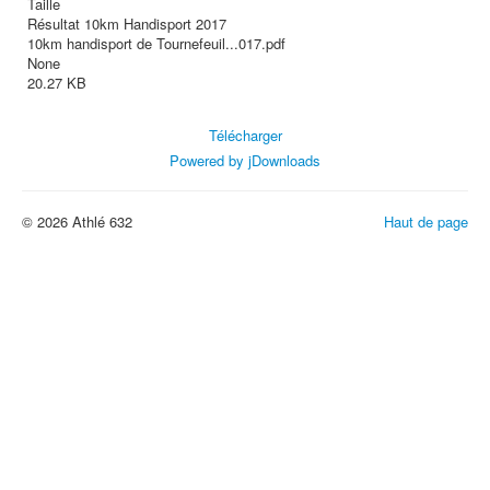
Taille
Résultat 10km Handisport 2017
10km handisport de Tournefeuil...017.pdf
None
20.27 KB
Télécharger
Powered by jDownloads
© 2026 Athlé 632
Haut de page