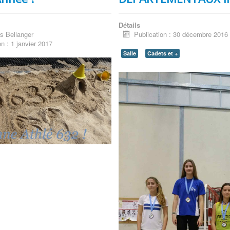
Détails
s Bellanger
Publication : 30 décembre 2016
on : 1 janvier 2017
Salle
Cadets et +