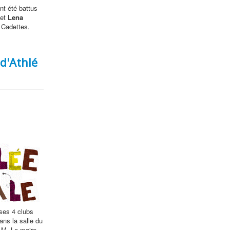
nt été battus
et
Lena
 Cadettes.
d'Athlé
ses 4 clubs
ans la salle du
 M. Le maire