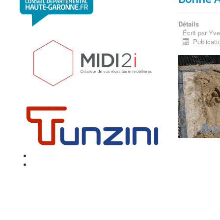
Détails
Écrit par
Yve
Publicati