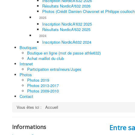
Inscription NordicA'632 2026
Résultats NordicA'632 2026
Photos (Crédit Damien Chavonet et Philippe coulloch
2025
Inscription NordicA'632 2025
Résultats NordicA'632 2025
2024
Inscription NordicA632 2024
Boutiques
Boutique en ligne (mot de passe athle632)
Achat maillot du club
Intranet
Participation entraîneurs/Juges
Photos
Photos 2019
Photos 2013-2017
Photos 2009-2010
Contact
Vous êtes ici :
Accueil
Entre sa
Informations