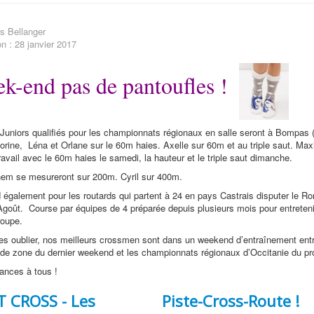
s Bellanger
on : 28 janvier 2017
k-end pas de pantoufles !
Juniors qualifiés pour les championnats régionaux en salle seront à Bompas 
lorine, Léna et Orlane sur le 60m haies. Axelle sur 60m et au triple saut. Ma
avail avec le 60m haies le samedi, la hauteur et le triple saut dimanche.
hem se mesureront sur 200m. Cyril sur 400m.
également pour les routards qui partent à 24 en pays Castrais disputer le Ro
'Agoût. Course par équipes de 4 préparée depuis plusieurs mois pour entretenir
roupe.
 les oublier, nos meilleurs crossmen sont dans un weekend d’entraînement entr
e zone du dernier weekend et les championnats régionaux d’Occitanie du pr
ances à tous !
T CROSS - Les
Piste-Cross-Route !