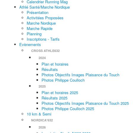
Calendrier Running Mag
Athlé Santé/Marche Nordique
Présentation
Activitées Proposées
Marche Nordique
Marche Rapide
Planning
Inscriptions - Tarifs
Evènements
CROSS ATHLE632
2024
Plan et horaires
Résultats
Photos Objectifs Images Plaisance du Touch
Photos Philippe Coulloch
2025
Plan et horaires 2025
Résultats 2025
Photos Objectifs Images Plaisance du Touch 2025
Photos Philippe Coulloch 2025
10 km & Semi
NORDICA'632
2026