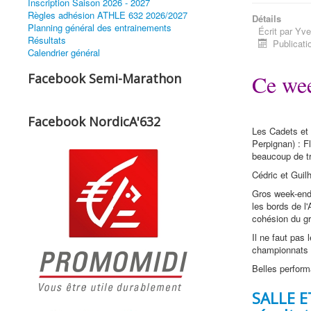
Inscription Saison 2026 - 2027
Règles adhésion ATHLE 632 2026/2027
Détails
Planning général des entrainements
Écrit par
Yve
Résultats
Publicati
Calendrier général
Ce wee
Facebook Semi-Marathon
Facebook NordicA'632
Les Cadets et 
Perpignan) : F
beaucoup de tr
Cédric et Guil
Gros week-end 
les bords de l
cohésion du g
Il ne faut pas
championnats d
Belles perform
SALLE E