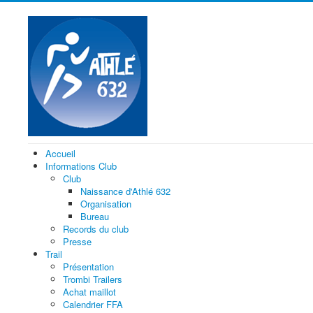
Accueil
Informations Club
Club
Naissance d'Athlé 632
Organisation
Bureau
Records du club
Presse
Trail
Présentation
Trombi Trailers
Achat maillot
Calendrier FFA